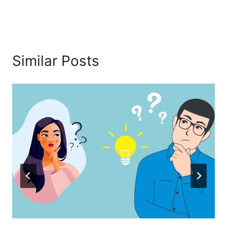
Similar Posts