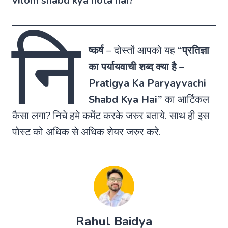
vilom shabd kya hota hai?
नि
ष्कर्ष
–
दोस्तों आपको यह
“प्रतिज्ञा
का पर्यायवाची शब्द क्या है –
Pratigya Ka Paryayvachi
Shabd Kya Hai”
का आर्टिकल
कैसा लगा? निचे हमे कमेंट करके जरुर बताये. साथ ही इस
पोस्ट को अधिक से अधिक शेयर जरुर करे.
Rahul Baidya