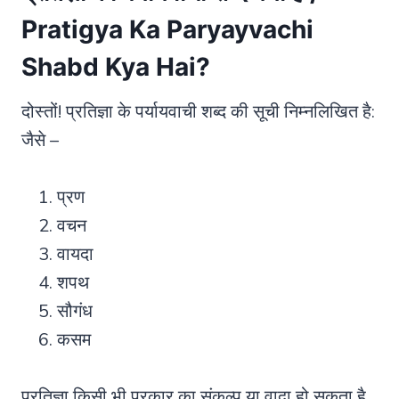
Pratigya
Ka Paryayvachi
Shabd Kya Hai?
दोस्तों! प्रतिज्ञा के पर्यायवाची शब्द की सूची निम्नलिखित है:
जैसे –
प्रण
वचन
वायदा
शपथ
सौगंध
कसम
प्रतिज्ञा किसी भी प्रकार का संकल्प या वादा हो सकता है,