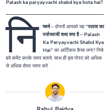
Palash ka paryayvachi shabd kya hota hai?
नि
ष्कर्ष
–
दोस्तों आपको यह
“पलाश का
पर्यायवाची शब्द क्या है – Palash
Ka Paryayvachi Shabd Kya
Hai”
का आर्टिकल कैसा लगा? निचे
हमे कमेंट करके जरुर बताये. साथ ही इस पोस्ट को अधिक
से अधिक शेयर जरुर करे.
Rahul Baidya