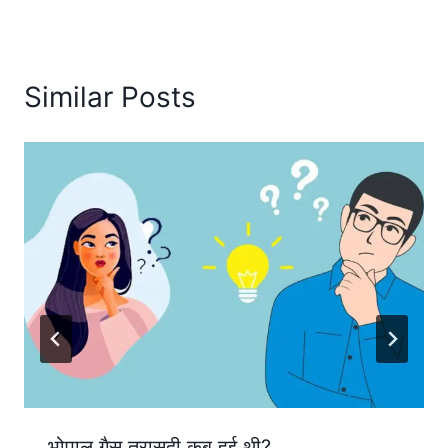
Similar Posts
भोपाल गैस त्रासदी कब हुई थी?