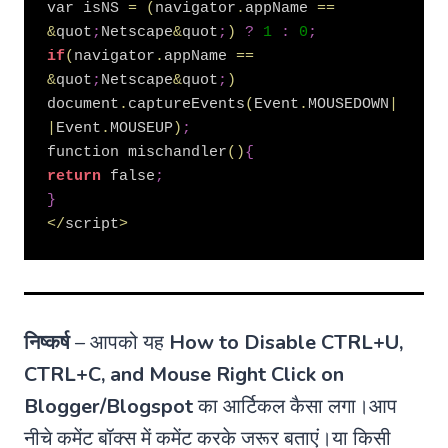
var isNS 
=
(
navigator
.
appName 
=
=
&
quot
;
Netscape
&
quot
;
)
?
1
:
0
;
if
(
navigator
.
appName 
=
=
&
quot
;
Netscape
&
quot
;
)
document
.
captureEvents
(
Event
.
MOUSEDOWN
|
|
Event
.
MOUSEUP
)
;
function mischandler
(
)
{
return
 false
;
}
<
/
script
>
निष्कर्ष
– आपको यह
How to Disable CTRL+U,
CTRL+C, and Mouse Right Click on
Blogger/Blogspot
का आर्टिकल कैसा लगा।आप
नीचे कमेंट बॉक्स में कमेंट करके जरूर बताएं।या किसी