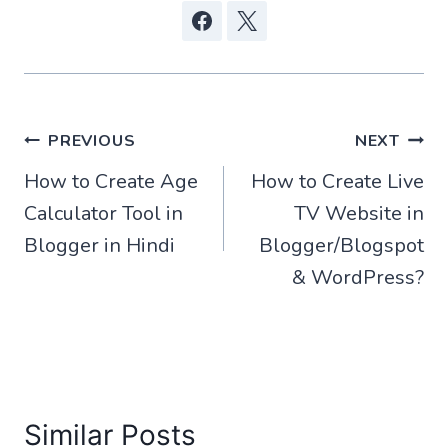
Post
PREVIOUS
NEXT
How to Create Age
How to Create Live
navigation
Calculator Tool in
TV Website in
Blogger in Hindi
Blogger/Blogspot
& WordPress?
Similar Posts