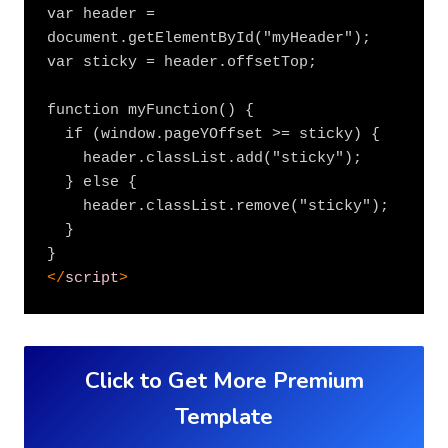
var header = 
document.getElementById("myHeader");

var sticky = header.offsetTop;

function myFunction() {

  if (window.pageYOffset >= sticky) {

    header.classList.add("sticky");

  } else {

    header.classList.remove("sticky");

  }

</
script
>
Click to Get More Premium
Template