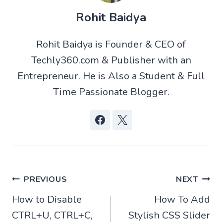
Rohit Baidya
Rohit Baidya is Founder & CEO of
Techly360.com & Publisher with an
Entrepreneur. He is Also a Student & Full
Time Passionate Blogger.
Post
PREVIOUS
NEXT
How to Disable
How To Add
navigation
CTRL+U, CTRL+C,
Stylish CSS Slider