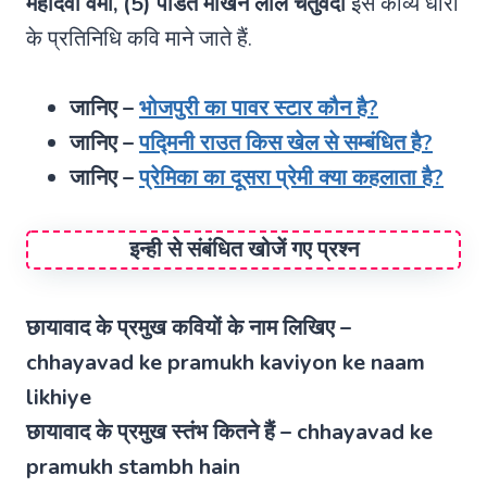
महादेवी वर्मा, (5) पंडित माखन लाल चतुर्वेदी
इस काव्य धारा
के प्रतिनिधि कवि माने जाते हैं.
जानिए –
भोजपुरी का पावर स्टार कौन है?
जानिए –
पद्मिनी राउत किस खेल से सम्बंधित है?
जानिए –
प्रेमिका का दूसरा प्रेमी क्या कहलाता है?
इन्ही से संबंधित खोजें गए प्रश्न
छायावाद के प्रमुख कवियों के नाम लिखिए –
chhayavad ke pramukh kaviyon ke naam
likhiye
छायावाद के प्रमुख स्तंभ कितने हैं – chhayavad ke
pramukh stambh hain