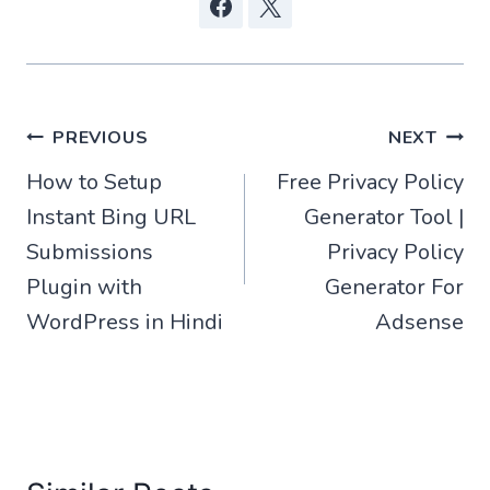
Post
PREVIOUS
NEXT
How to Setup
Free Privacy Policy
navigation
Instant Bing URL
Generator Tool |
Submissions
Privacy Policy
Plugin with
Generator For
WordPress in Hindi
Adsense