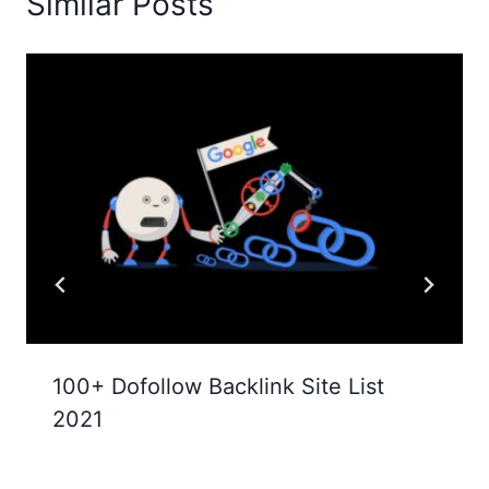
Similar Posts
100+ Dofollow Backlink Site List
2021