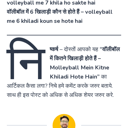
volleyball me 7 khila ho sakte hai
वॉलीबॉल में 6 खिलाड़ी कौन से होते हैं – volleyball
me 6 khiladi koun se hote hai
नि
ष्कर्ष
–
दोस्तों आपको यह
“वॉलीबॉल
में कितने खिलाड़ी होते हैं –
Molleyball Mein Kitne
Khiladi Hote Hain”
का
आर्टिकल कैसा लगा? निचे हमे कमेंट करके जरुर बताये.
साथ ही इस पोस्ट को अधिक से अधिक शेयर जरुर करे.