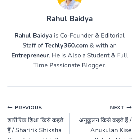
Rahul Baidya
Rahul Baidya
is Co-Founder & Editorial
Staff of
Techly360.com
& with an
Entrepreneur
. He is Also a Student & Full
Time Passionate Blogger.
Post
PREVIOUS
NEXT
शारीरिक शिक्षा किसे कहते
अनुकूलन किसे कहते हैं /
navigation
हैं / Sharirik Shiksha
Anukulan Kise