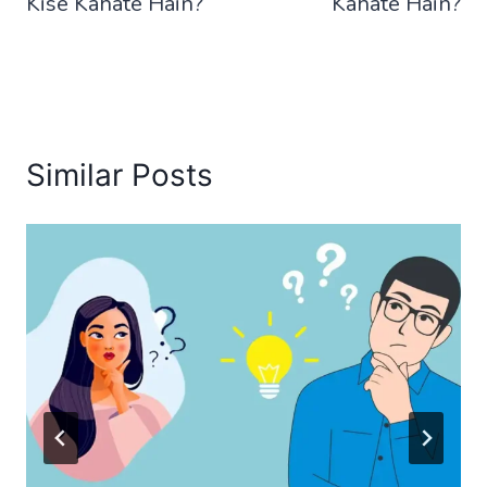
Kise Kahate Hain?
Kahate Hain?
Similar Posts