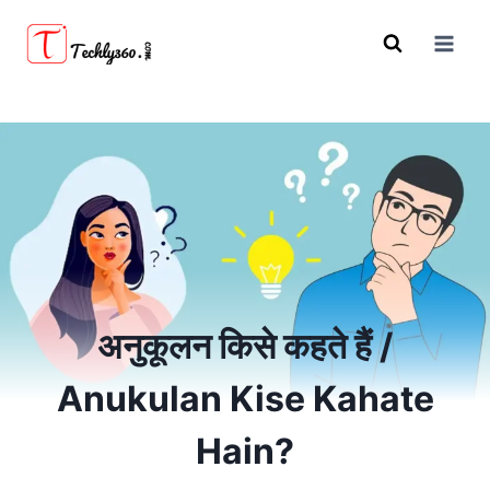
Skip
to
content
अनुकूलन किसे कहते हैं /
Anukulan Kise Kahate
Hain?