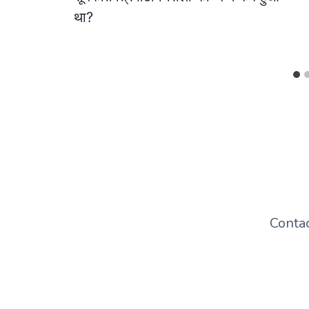
था?
Conta