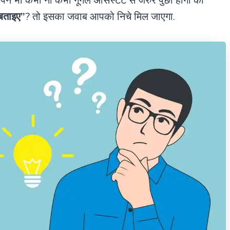
े भी कभी ना कभी गूगल असिस्टेंट से जरुर पुछा होगा की
 बताइए”
? तो इसका जवाब आपको निचे मिल जाएगा.