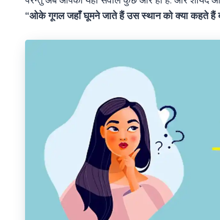
परन्तु अब आपका यहाँ सवाल कुछ और ही है. और शायद आपन
“ओके गूगल जहाँ घूमने जाते हैं उस स्थान को क्या कहते हैं