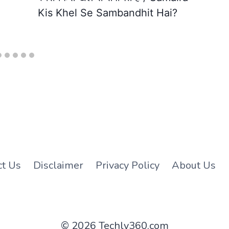
Kis Khel Se Sambandhit Hai?
ct Us
Disclaimer
Privacy Policy
About Us
© 2026 Techly360.com