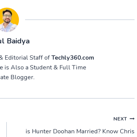
l Baidya
 Editorial Staff of
Techly360.com
He is Also a Student & Full Time
ate Blogger.
NEXT
is Hunter Doohan Married? Know Chris