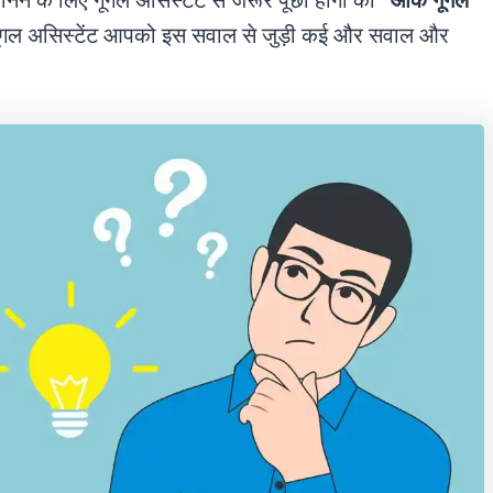
जानने के लिए गूगल असिस्टेंट से जरूर पूछा होगा की
“ओके गूगल
गूगल असिस्टेंट आपको इस सवाल से जुड़ी कई और सवाल और