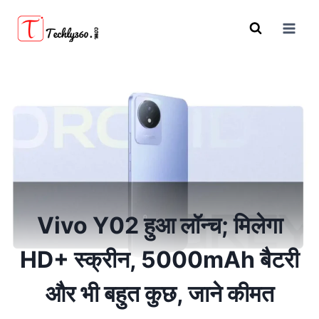
Skip
to
content
Vivo Y02 हुआ लॉन्च; मिलेगा
HD+ स्क्रीन, 5000mAh बैटरी
और भी बहुत कुछ, जाने कीमत