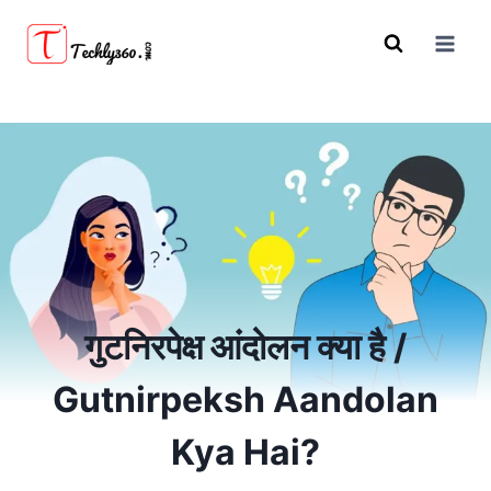
Skip
to
content
गुटनिरपेक्ष आंदोलन क्या है /
Gutnirpeksh Aandolan
Kya Hai?