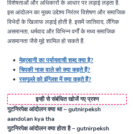
विशेषताओं और अधिकारों के आधार पर लड़ाई लड़ता है.
इस आंदोलन का मुख्य उद्देश्य निरंतर विशेषण और समाजिक
विभेदों के खिलाफ लड़ाई होती है. इसमें जातिवाद, लैंगिक
असमानता, धर्मवाद और विभिन्न वर्गों के मध्य समाजिक
असमानता जैसे मुद्दे शामिल हो सकते हैं.
मेहरबानी का पर्यायवाची शब्द क्या है?
चिपकी नाक वाले को क्या कहते हैं?
रसगुल्ले को इंग्लिश में क्या कहते हैं?
इन्ही से संबंधित खोजें गए प्रश्न
गुटनिरपेक्ष आंदोलन क्या था – gutnirpeksh
aandolan kya tha
गुटनिरपेक्ष आंदोलन क्या होता है – gutnirpeksh