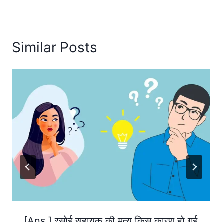
Similar Posts
[Ans.] रसोई सहायक की मृत्यु किस कारण हो गई