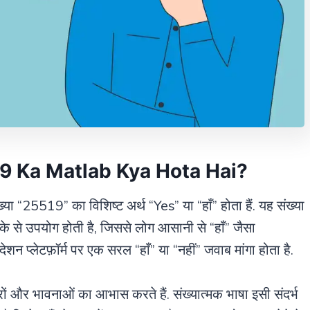
5519 Ka Matlab Kya Hota Hai?
ंख्या “25519” का विशिष्ट अर्थ “Yes” या “हाँ” होता हैं. यह संख्या
े से उपयोग होती है, जिससे लोग आसानी से “हाँ” जैसा
शन प्लेटफ़ॉर्म पर एक सरल “हाँ” या “नहीं” जवाब मांगा होता है.
रों और भावनाओं का आभास करते हैं. संख्यात्मक भाषा इसी संदर्भ