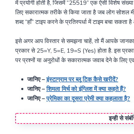
में प्रयोगी होती है, जिसमें “25519” एक ऐसी विशेष संख्या 
लिए सकारात्मक तरीके से किया जाता है जब लोग सोशल मीडिया 
शब्द “हाँ” टाइप करने के प्रतिस्पर्धा में टाइम बचा सकता ह
इसे अगर आप विस्तार से समझना चाहें, तो मैं आपके ज
प्रकार से 25=Y, 5=E, 19=S (Yes) होता है. इस प्रक
पर प्रश्नों या अनुरोधों के सकारात्मक जवाब देने के लिए एक स
जानिए –
इंस्टाग्राम पर ब्लू टिक कैसे खरीदें?
जानिए –
शिमला मिर्च को इंग्लिश में क्या कहते हैं?
जानिए –
प्रेमिका का दूसरा प्रेमी क्या कहलाता है?
इन्ही से संब