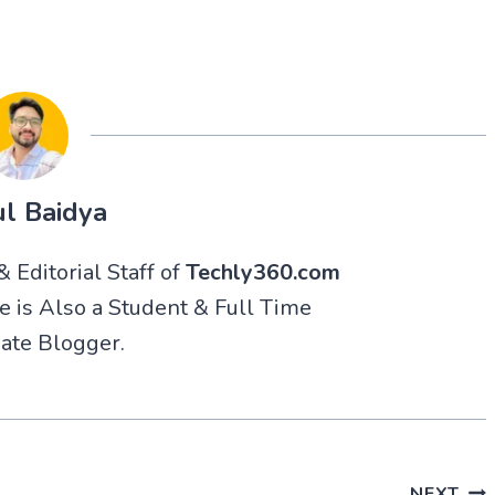
l Baidya
 Editorial Staff of
Techly360.com
He is Also a Student & Full Time
ate Blogger.
NEXT