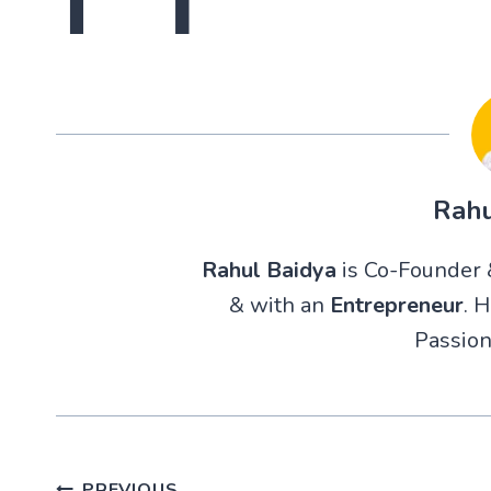
Rahu
Rahul Baidya
is Co-Founder &
& with an
Entrepreneur
. 
Passion
PREVIOUS