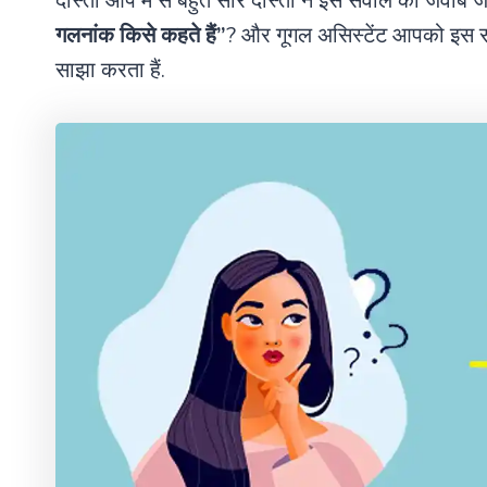
दोस्तों आप मे से बहुत सारे दोस्तों ने इस सवाल का जवाब 
गलनांक किसे कहते हैं”
? और गूगल असिस्टेंट आपको इस 
साझा करता हैं.