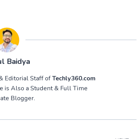
l Baidya
 Editorial Staff of
Techly360.com
He is Also a Student & Full Time
ate Blogger.