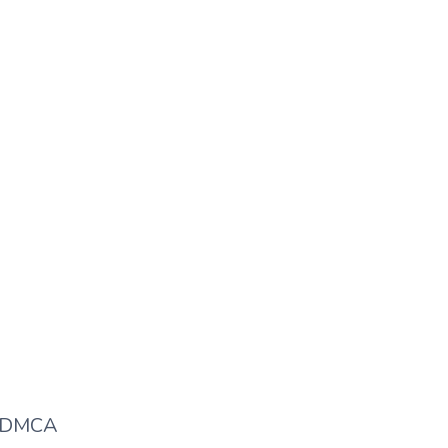
खानदान का पर्यायवाची शब्द क्या होता है?
DMCA