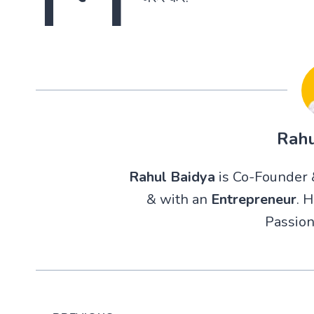
Rahu
Rahul Baidya
is Co-Founder &
& with an
Entrepreneur
. 
Passion