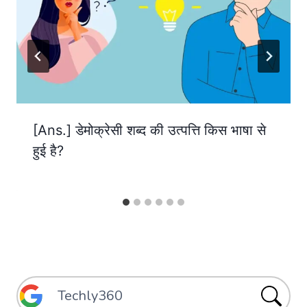
[Ans.] डेमोक्रेसी शब्द की उत्पत्ति किस भाषा से
हुई है?