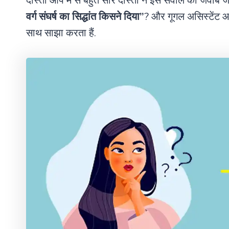
दोस्तों आप मे से बहुत सारे दोस्तों ने इस सवाल का जवाब 
वर्ग संघर्ष का सिद्धांत किसने दिया”
? और गूगल असिस्टेंट
साथ साझा करता हैं.