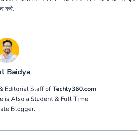
र करे.
l Baidya
 Editorial Staff of
Techly360.com
He is Also a Student & Full Time
ate Blogger.