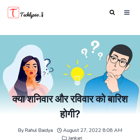
Skip
to
content
क्या शनिवार और रविवार को बारिश
होगी?
By
Rahul Baidya
August 27, 2022 8:08 AM
Jankari