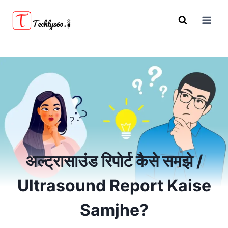
Skip
to
content
अल्ट्रासाउंड रिपोर्ट कैसे समझे /
Ultrasound Report Kaise
Samjhe?