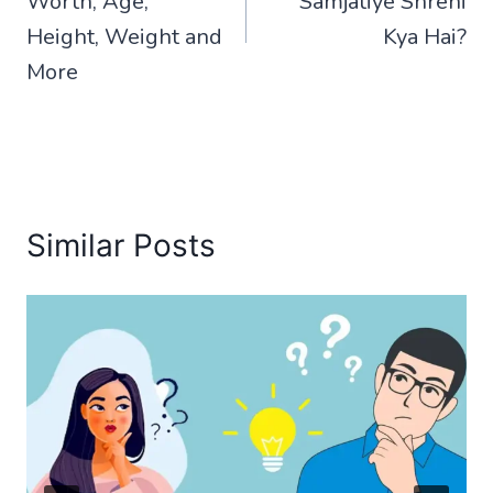
Worth, Age,
Samjatiye Shreni
Height, Weight and
Kya Hai?
More
Similar Posts