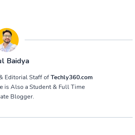
l Baidya
 Editorial Staff of
Techly360.com
He is Also a Student & Full Time
ate Blogger.