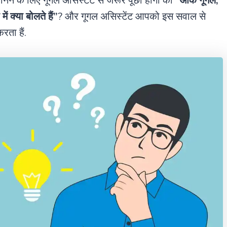
जानने के लिए गूगल असिस्टेंट से जरूर पूछा होगा की
“ओके गूगल,
ें क्या बोलते हैं”
? और गूगल असिस्टेंट आपको इस सवाल से
ता हैं.