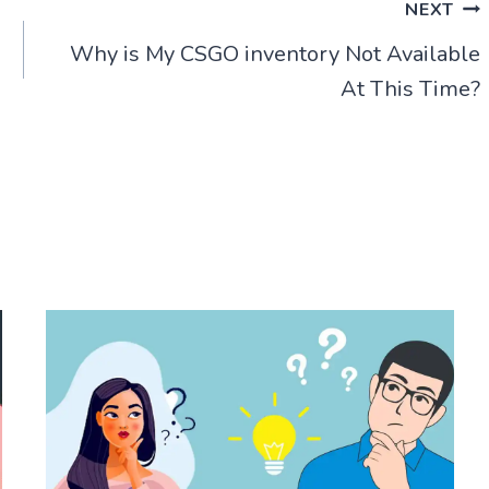
NEXT
Why is My CSGO inventory Not Available
At This Time?