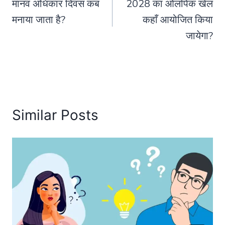
मानव अधिकार दिवस कब
2028 का ओलंपिक खेल
navigation
मनाया जाता है?
कहाँ आयोजित किया
जायेगा?
Similar Posts