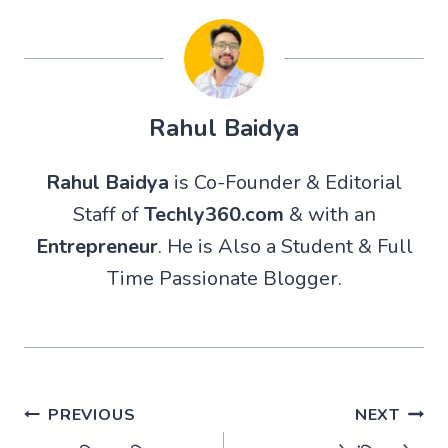
Rahul Baidya
Rahul Baidya
is Co-Founder & Editorial
Staff of
Techly360.com
& with an
Entrepreneur
. He is Also a Student & Full
Time Passionate Blogger.
Post
PREVIOUS
NEXT