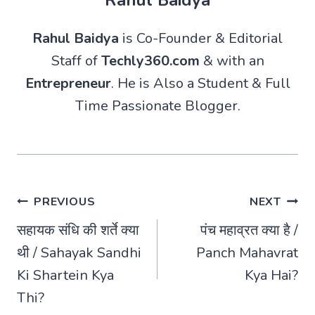
Rahul Baidya
is Co-Founder & Editorial
Staff of
Techly360.com
& with an
Entrepreneur
. He is Also a Student & Full
Time Passionate Blogger.
Post
PREVIOUS
NEXT
सहायक संधि की शर्ते क्या
पंच महाव्रत क्या है /
navigation
थी / Sahayak Sandhi
Panch Mahavrat
Ki Shartein Kya
Kya Hai?
Thi?