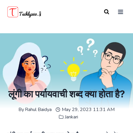
Skip
to
content
लूंगी का पर्यायवाची शब्द क्या होता है?
By
Rahul Baidya
May 29, 2023 11:31 AM
Jankari