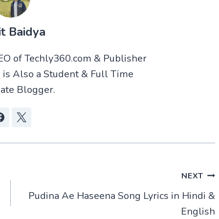
t Baidya
CEO of Techly360.com & Publisher
 is Also a Student & Full Time
ate Blogger.
NEXT
Pudina Ae Haseena Song Lyrics in Hindi &
English