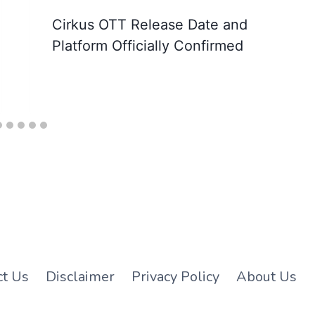
Cirkus OTT Release Date and
Platform Officially Confirmed
ct Us
Disclaimer
Privacy Policy
About Us