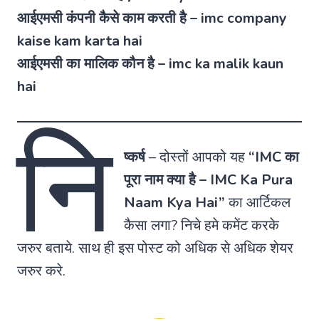
आईएमसी कंपनी कैसे काम करती है – imc company
kaise kam karta hai
आईएमसी का मालिक कौन है – imc ka malik kaun
hai
नि
ष्कर्ष
–
दोस्तों आपको यह
“IMC का
पूरा नाम क्या है – IMC Ka Pura
Naam Kya Hai”
का आर्टिकल
कैसा लगा? निचे हमे कमेंट करके
जरुर बताये. साथ ही इस पोस्ट को अधिक से अधिक शेयर
जरुर करे.