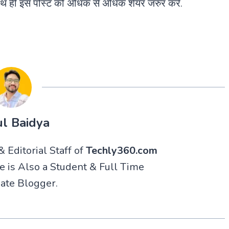
 साथ ही इस पोस्ट को अधिक से अधिक शेयर जरुर करे.
l Baidya
 Editorial Staff of
Techly360.com
He is Also a Student & Full Time
ate Blogger.