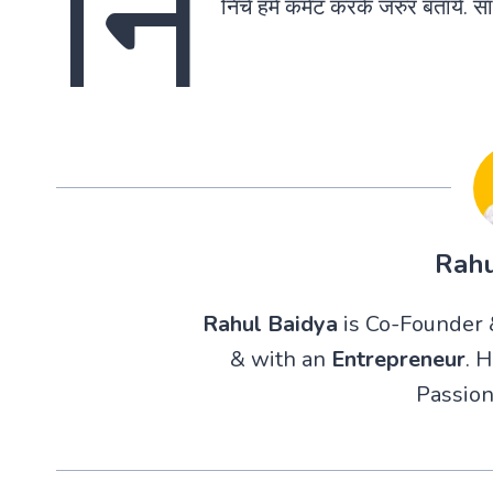
नि
निचे हमे कमेंट करके जरुर बताये.
Rahu
Rahul Baidya
is Co-Founder &
& with an
Entrepreneur
. 
Passion