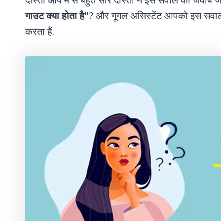
दोस्तों आप मे से बहुत सारे दोस्तों ने इस सवाल का जवाब 
गाउट क्या होता है
“
? और गूगल असिस्टेंट आपको इस सवा
करता हैं.