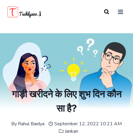
Skip
to
content
गाड़ी खरीदने के लिए शुभ दिन कौन
सा है?
By
Rahul Baidya
September 12, 2022 10:21 AM
Jankari