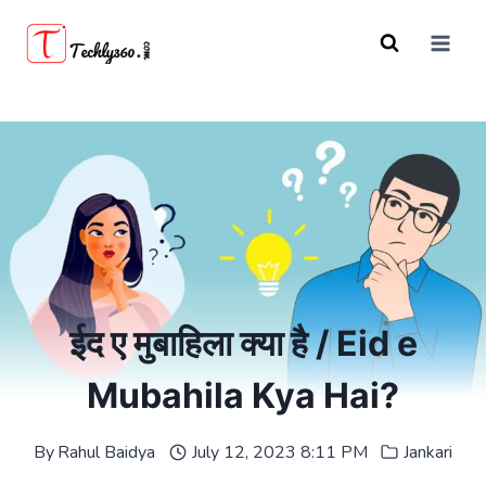
Skip
to
content
ईद ए मुबाहिला क्या है / Eid e
Mubahila Kya Hai?
By
Rahul Baidya
July 12, 2023 8:11 PM
Jankari