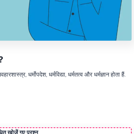
ै?
यवहारशास्त्र, धर्मोपदेश, धर्मविद्या, धर्मतत्व और धर्मज्ञान होता हैं.
ंधित खोजें गए प्रश्न