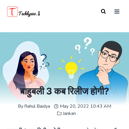
Skip
to
content
बाहुबली 3 कब रिलीज होगी?
By
Rahul Baidya
May 20, 2022 10:43 AM
Jankari