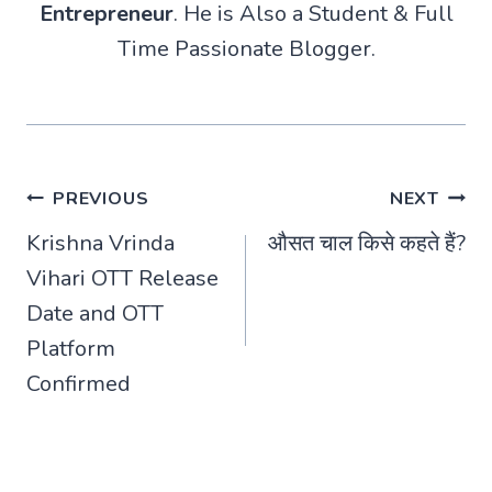
Entrepreneur
. He is Also a Student & Full
Time Passionate Blogger.
Post
PREVIOUS
NEXT
Krishna Vrinda
औसत चाल किसे कहते हैं?
navigation
Vihari OTT Release
Date and OTT
Platform
Confirmed