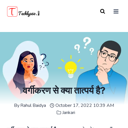
Skip
to
content
वर्गीकरण से क्या तात्पर्य है?
By
Rahul Baidya
October 17, 2022 10:39 AM
Jankari