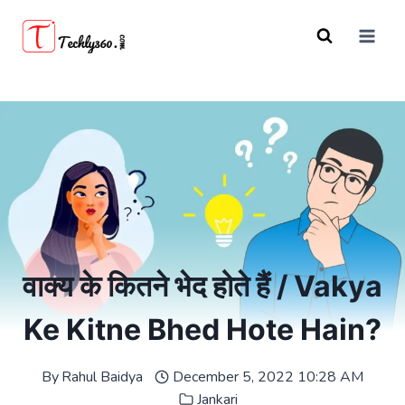
Skip
to
content
वाक्य के कितने भेद होते हैं / Vakya
Ke Kitne Bhed Hote Hain?
By
Rahul Baidya
December 5, 2022 10:28 AM
Jankari