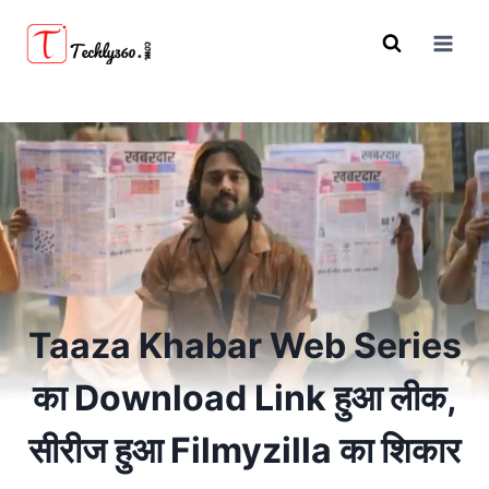
Skip
to
content
Taaza Khabar Web Series
का Download Link हुआ लीक,
सीरीज हुआ Filmyzilla का शिकार