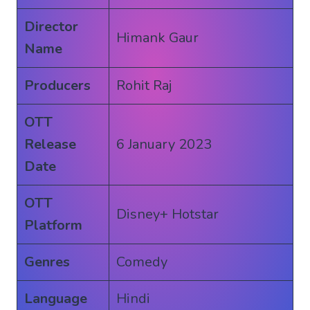
Director
Himank Gaur
Name
Producers
Rohit Raj
OTT
Release
6 January 2023
Date
OTT
Disney+ Hotstar
Platform
Genres
Comedy
Language
Hindi