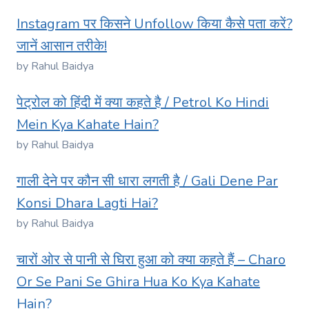
Instagram पर किसने Unfollow किया कैसे पता करें?
जानें आसान तरीके!
by Rahul Baidya
पेट्रोल को हिंदी में क्या कहते है / Petrol Ko Hindi
Mein Kya Kahate Hain?
by Rahul Baidya
गाली देने पर कौन सी धारा लगती है / Gali Dene Par
Konsi Dhara Lagti Hai?
by Rahul Baidya
चारों ओर से पानी से घिरा हुआ को क्या कहते हैं – Charo
Or Se Pani Se Ghira Hua Ko Kya Kahate
Hain?