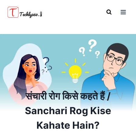
Skip
to
content
संचारी रोग किसे कहते हैं /
Sanchari Rog Kise
Kahate Hain?