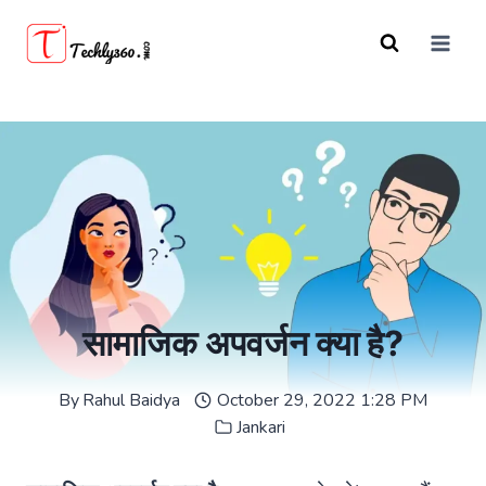
Skip
to
content
सामाजिक अपवर्जन क्या है?
By
Rahul Baidya
October 29, 2022 1:28 PM
Jankari