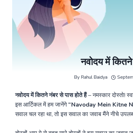
नवोदय में कितने 
By
Rahul Baidya
Septem
नवोदय में कितने नंबर से पास होते हैं
– नमस्कार दोस्तो! स्
इस आर्टिकल में हम जानेंगे
“
Navoday Mein Kitne N
सवाल चल रहा था, तो इस सवाल का जवाब मैंने नीचे उपलब्ध