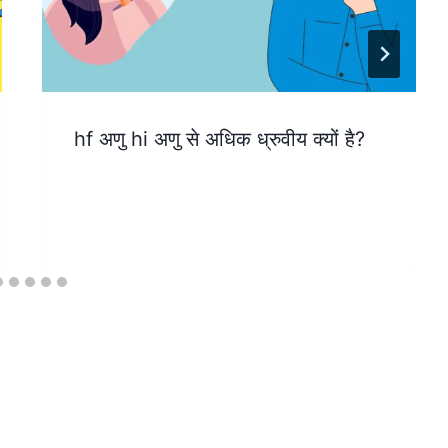
hf अणु hi अणु से अधिक ध्रुवीय क्यों है?