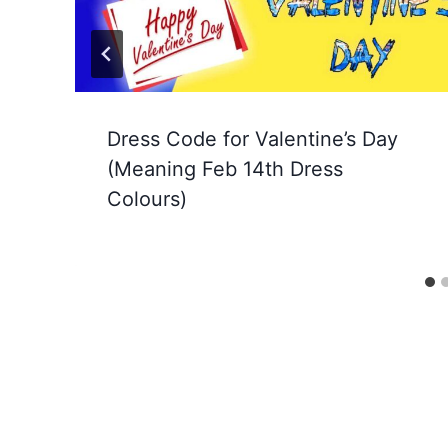
Dress Code for Valentine’s Day
(Meaning Feb 14th Dress
Colours)