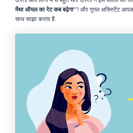
दोस्तों आप लोगों मे से बहुत सारे दोस्तों ने इस सवाल का
मेंथा ऑयल का रेट कब बढ़ेगा”
? और गूगल असिस्टेंट आप
साथ साझा करता हैं.