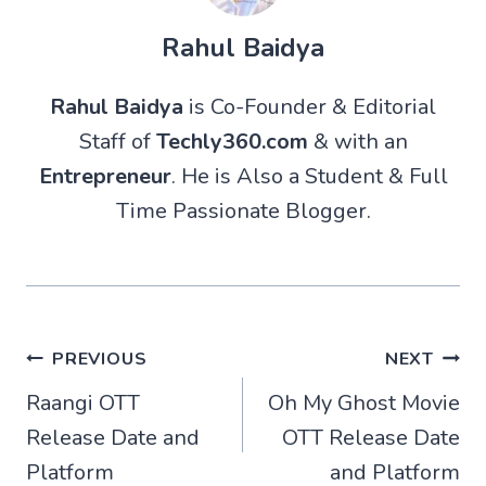
Rahul Baidya
Rahul Baidya
is Co-Founder & Editorial
Staff of
Techly360.com
& with an
Entrepreneur
. He is Also a Student & Full
Time Passionate Blogger.
Post
PREVIOUS
NEXT
Raangi OTT
Oh My Ghost Movie
navigation
Release Date and
OTT Release Date
Platform
and Platform