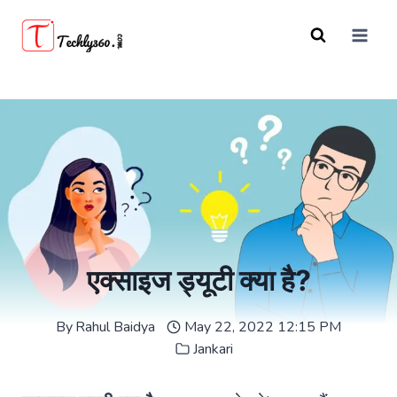
Skip
to
content
एक्साइज ड्यूटी क्या है?
By
Rahul Baidya
May 22, 2022 12:15 PM
Jankari