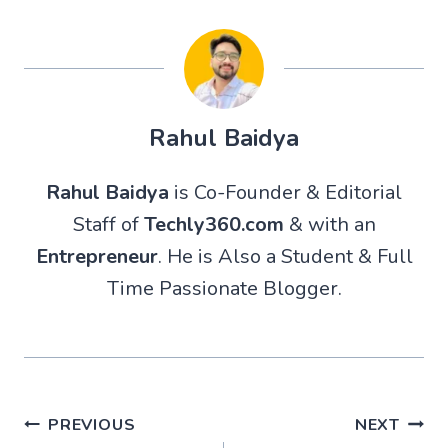
Rahul Baidya
Rahul Baidya
is Co-Founder & Editorial
Staff of
Techly360.com
& with an
Entrepreneur
. He is Also a Student & Full
Time Passionate Blogger.
Post
PREVIOUS
NEXT