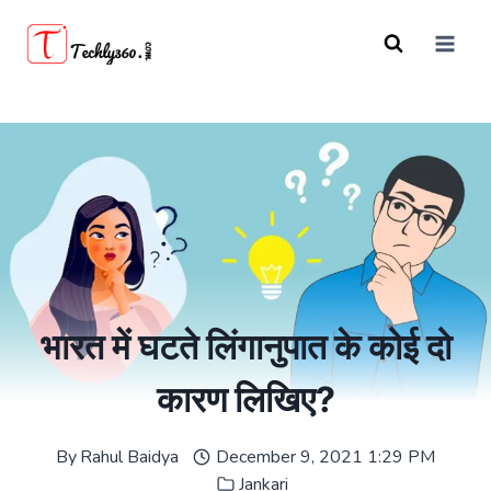
Skip
to
content
भारत में घटते लिंगानुपात के कोई दो
कारण लिखिए?
By
Rahul Baidya
December 9, 2021 1:29 PM
Jankari