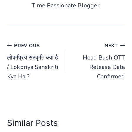
Time Passionate Blogger.
Post
PREVIOUS
NEXT
लोकप्रिय संस्कृति क्या है
Head Bush OTT
navigation
/ Lokpriya Sanskriti
Release Date
Kya Hai?
Confirmed
Similar Posts