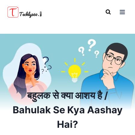
Skip
to
content
बहुलक से क्या आशय है /
Bahulak Se Kya Aashay
Hai?