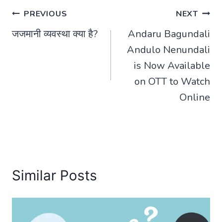
Post
PREVIOUS
NEXT
जजमानी व्यवस्था क्या है?
Andaru Bagundali
navigation
Andulo Nenundali
is Now Available
on OTT to Watch
Online
Similar Posts