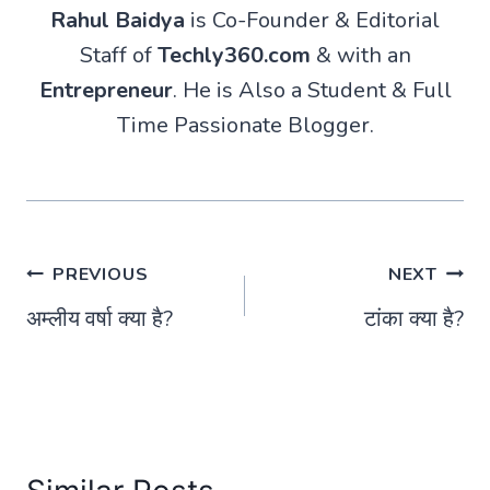
Rahul Baidya
is Co-Founder & Editorial
Staff of
Techly360.com
& with an
Entrepreneur
. He is Also a Student & Full
Time Passionate Blogger.
Post
PREVIOUS
NEXT
अम्लीय वर्षा क्या है?
टांका क्या है?
navigation