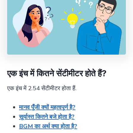
एक इंच में कितने सेंटीमीटर होते हैं
?
एक इंच में 2.54 सेंटीमीटर होता हैं.
मानव पूँजी क्यों महत्वपूर्ण है?
सूर्यास्त कितने बजे होता है?
BGM का अर्थ क्या होता है?